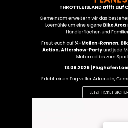
THROTTLE ISLAND trifft auf 
Gemeinsam erweitern wir das bestehe
Loemühle um eine eigene
Bike Area
Händlerflächen und Famil
Freut euch auf
¼-Meilen-Rennen, Bik
Action, Aftershow-Party
und jede M
Motorrad bis zum Spor
13.09.2026 | Flughafen Loe
Erlebt einen Tag voller Adrenalin, Co
JETZT TICKET SICHE