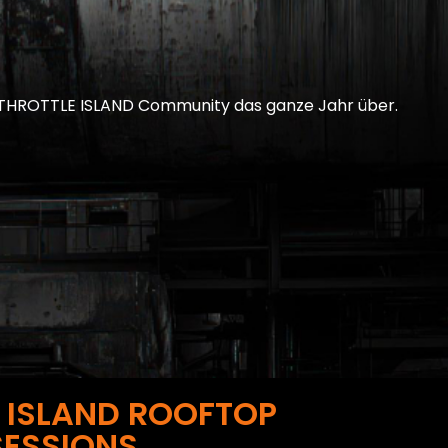
 THROTTLE ISLAND Community das ganze Jahr über.
 ISLAND ROOFTOP
SESSIONS