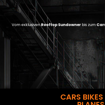
Vom exklusiven
Rooftop Sundowner
bis zum
Cars
CARS BIKES
PLANES